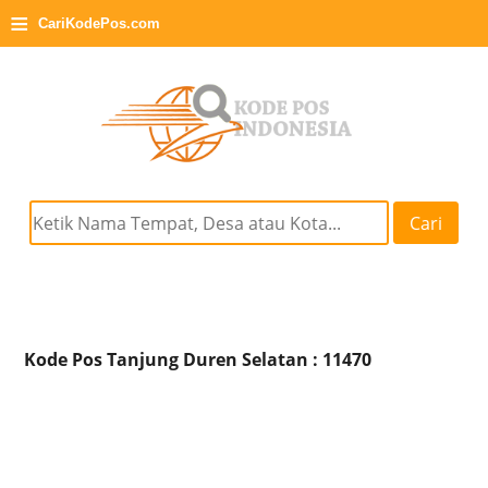
≡
CariKodePos.com
Cari
Kode Pos Tanjung Duren Selatan : 11470