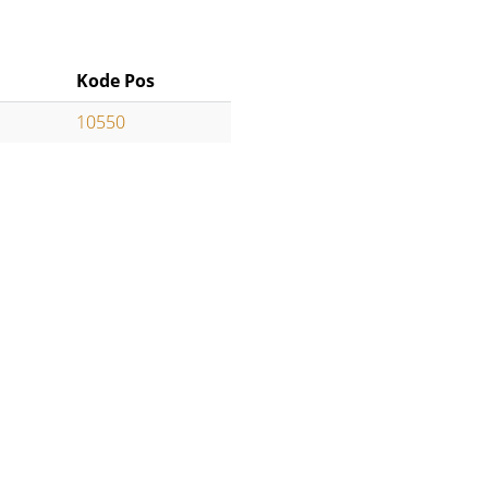
Kode Pos
10550