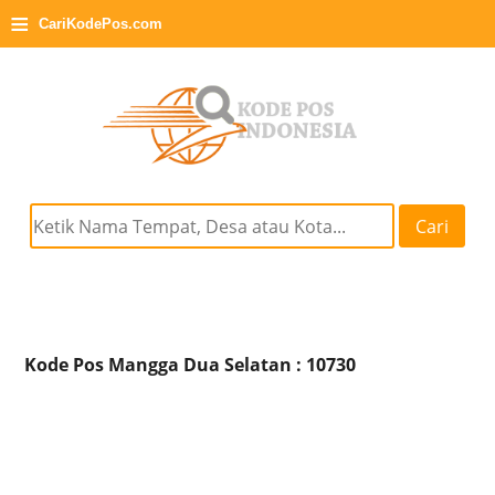
≡
CariKodePos.com
Cari
Kode Pos Mangga Dua Selatan : 10730