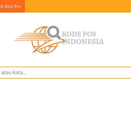
ek Resi Pos