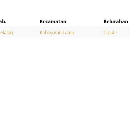
ab.
Kecamatan
Kelurahan
Selatan
Kebayoran Lama
Cipulir