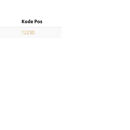
Kode Pos
12230