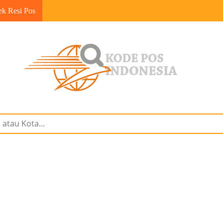
ek Resi Pos