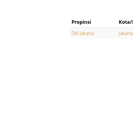
Propinsi
Kota/
DKI Jakarta
Jakart