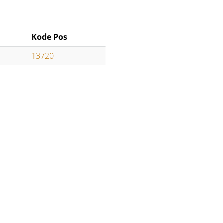
Kode Pos
13720