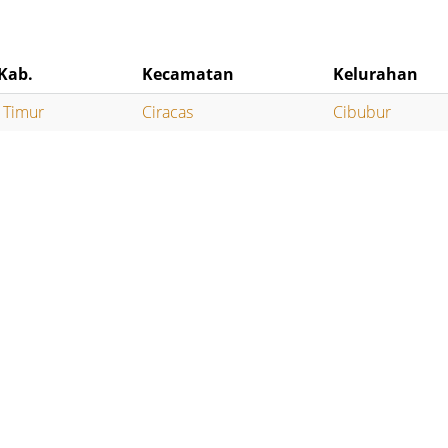
Kab.
Kecamatan
Kelurahan
a Timur
Ciracas
Cibubur