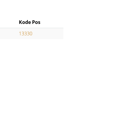
Kode Pos
13330