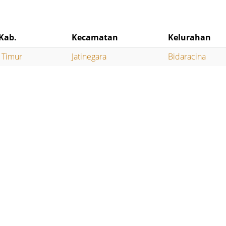
Kab.
Kecamatan
Kelurahan
a Timur
Jatinegara
Bidaracina