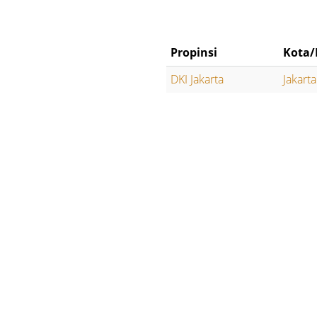
Propinsi
Kota/
DKI Jakarta
Jakart