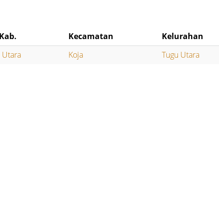
Kab.
Kecamatan
Kelurahan
a Utara
Koja
Tugu Utara