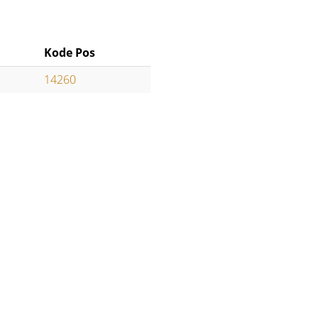
Kode Pos
14260