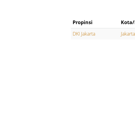
Propinsi
Kota/
DKI Jakarta
Jakart