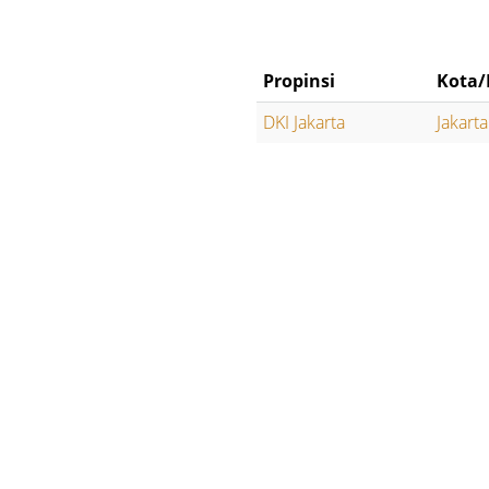
Propinsi
Kota/
DKI Jakarta
Jakart