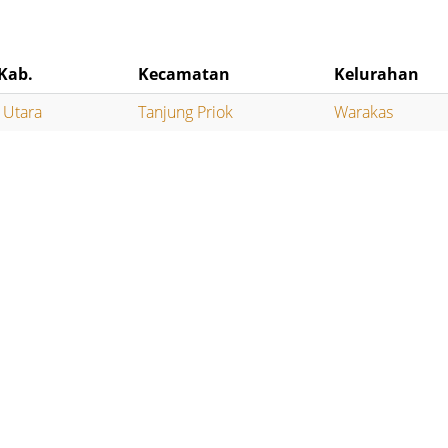
Kab.
Kecamatan
Kelurahan
a Utara
Tanjung Priok
Warakas