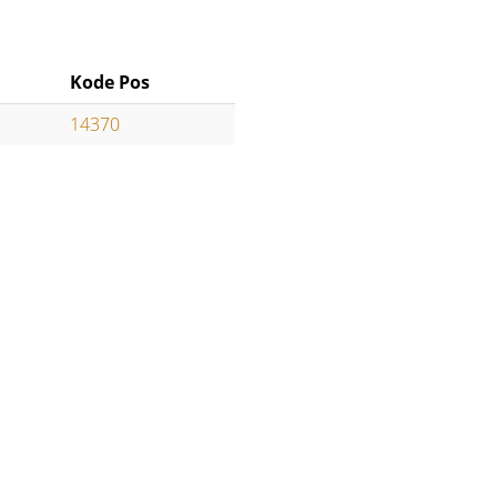
Kode Pos
14370