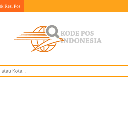
ek Resi Pos