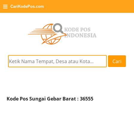
≡
CariKodePos.com
Cari
Kode Pos Sungai Gebar Barat : 36555