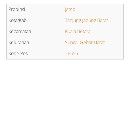
Jambi
Tanjung Jabung Barat
Kuala Betara
Sungai Gebar Barat
36555