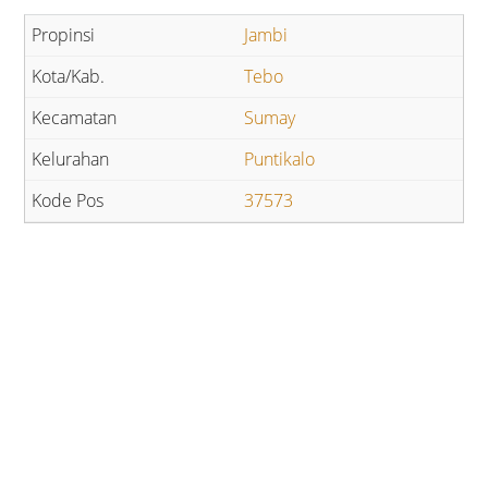
Jambi
Tebo
Sumay
Puntikalo
37573