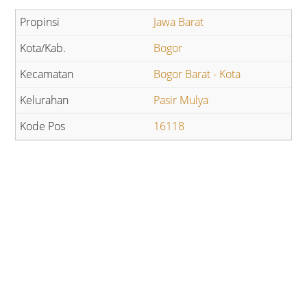
Jawa Barat
Bogor
Bogor Barat - Kota
Pasir Mulya
16118