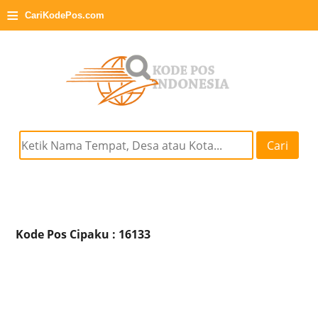
≡
CariKodePos.com
Cari
Kode Pos Cipaku : 16133