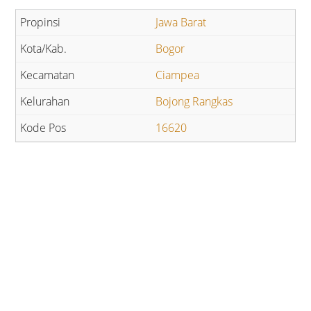
Jawa Barat
Bogor
Ciampea
Bojong Rangkas
16620