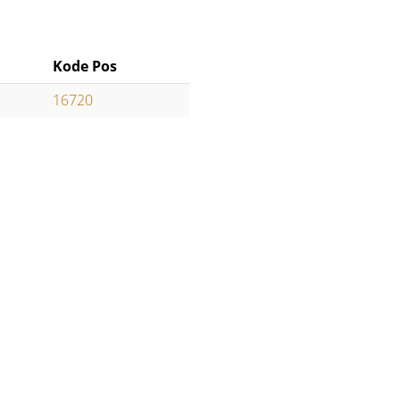
Kode Pos
16720