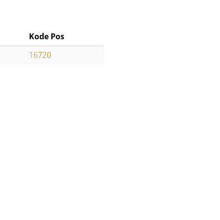
Kode Pos
16720