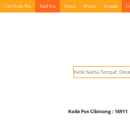
Cari Kode Pos
Tarif Pos
About
Privasi
Kontak
C
Kode Pos Cibinong : 16911