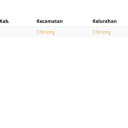
Kab.
Kecamatan
Kelurahan
Cibinong
Cibinong