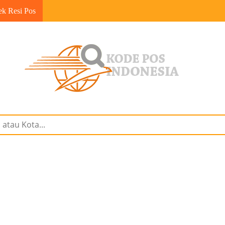
ek Resi Pos