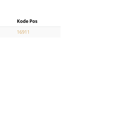
Kode Pos
16911