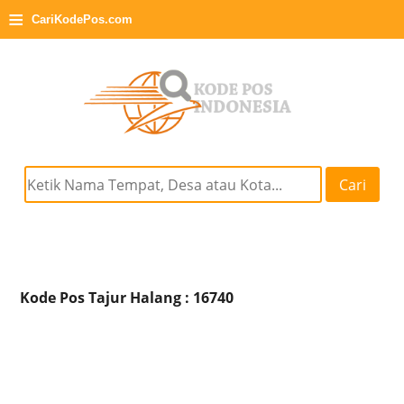
≡
CariKodePos.com
Cari
Kode Pos Tajur Halang : 16740