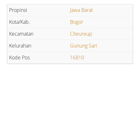
Jawa Barat
Bogor
Citeureup
Gunung Sari
16810