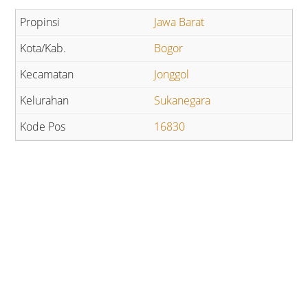
Jawa Barat
Bogor
Jonggol
Sukanegara
16830