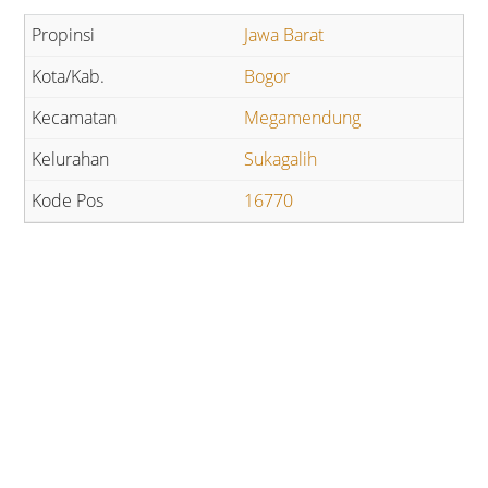
Jawa Barat
Bogor
Megamendung
Sukagalih
16770