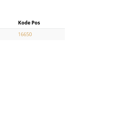
Kode Pos
16650