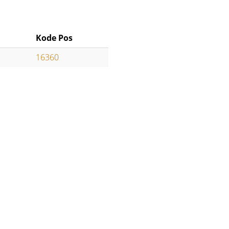
Kode Pos
16360