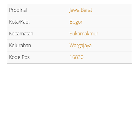
Jawa Barat
Bogor
Sukamakmur
Wargajaya
16830