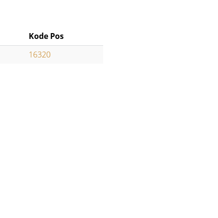
Kode Pos
16320