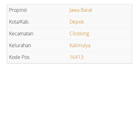
Jawa Barat
Depok
Cilodong
Kalimulya
16413