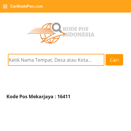
≡
CariKodePos.com
Cari
Kode Pos Mekarjaya : 16411