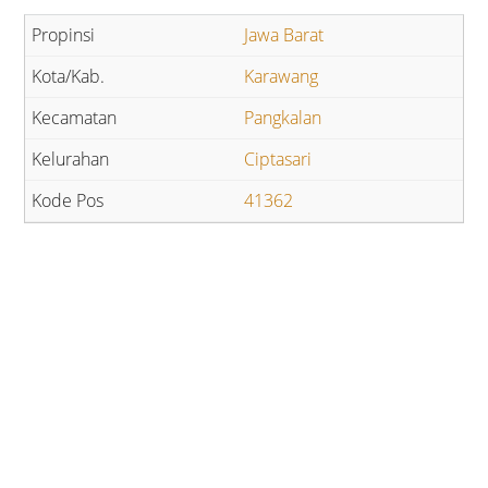
Jawa Barat
Karawang
Pangkalan
Ciptasari
41362