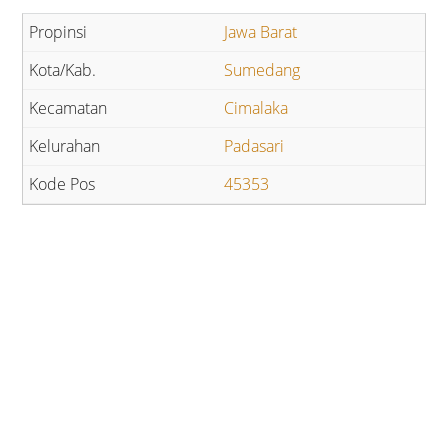
Jawa Barat
Sumedang
Cimalaka
Padasari
45353