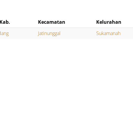
Kab.
Kecamatan
Kelurahan
dang
Jatinunggal
Sukamanah