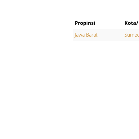
Propinsi
Kota/
Jawa Barat
Sume