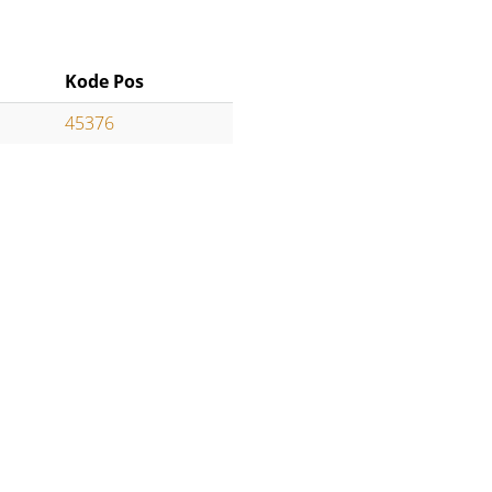
Kode Pos
45376