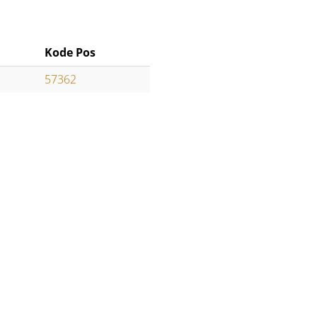
Kode Pos
57362