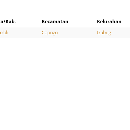
ta/Kab.
Kecamatan
Kelurahan
olali
Cepogo
Gubug