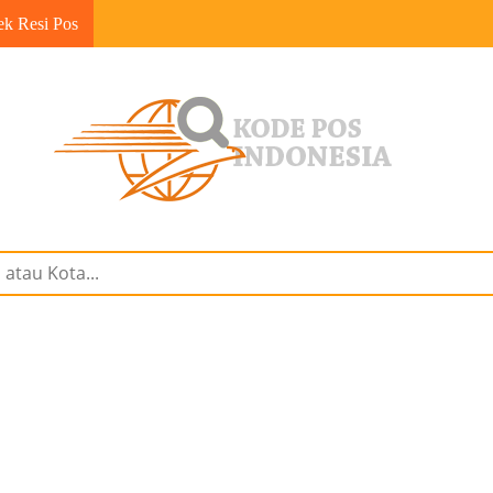
ek Resi Pos