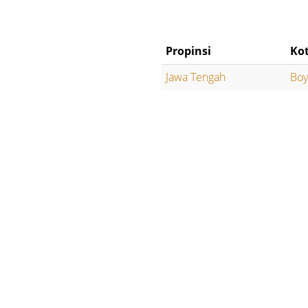
Propinsi
Ko
Jawa Tengah
Boy