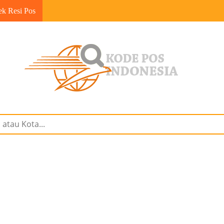
ek Resi Pos