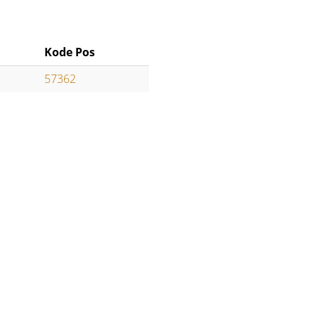
Kode Pos
57362