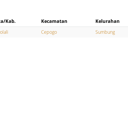
ta/Kab.
Kecamatan
Kelurahan
olali
Cepogo
Sumbung