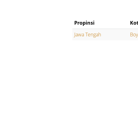
Propinsi
Ko
Jawa Tengah
Boy