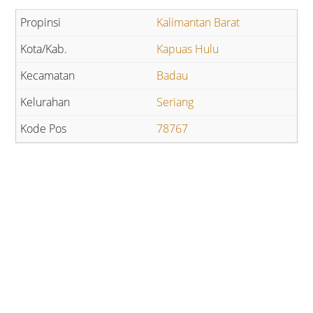
Kalimantan Barat
Kapuas Hulu
Badau
Seriang
78767