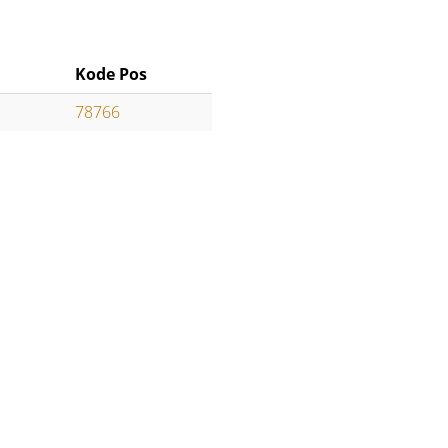
Kode Pos
78766