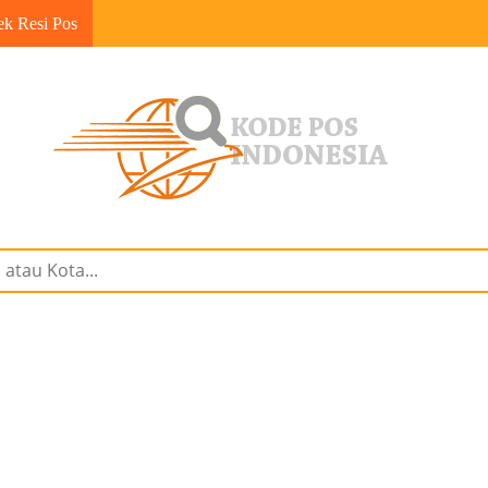
ek Resi Pos