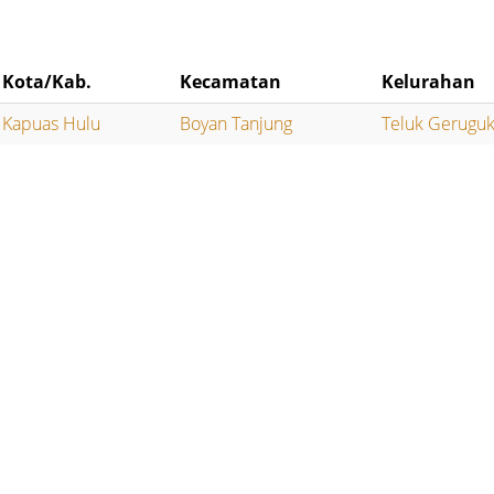
Kota/Kab.
Kecamatan
Kelurahan
Kapuas Hulu
Boyan Tanjung
Teluk Gerugu