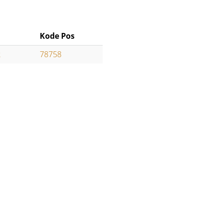
Kode Pos
k
78758