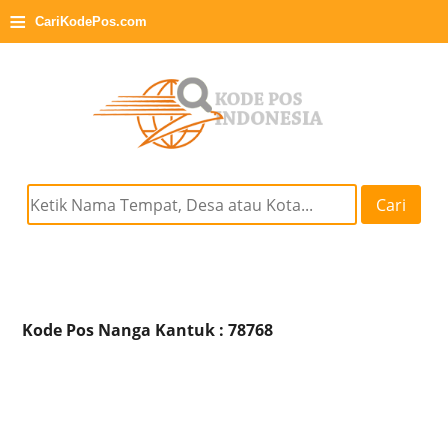
≡
CariKodePos.com
Cari
Kode Pos Nanga Kantuk : 78768