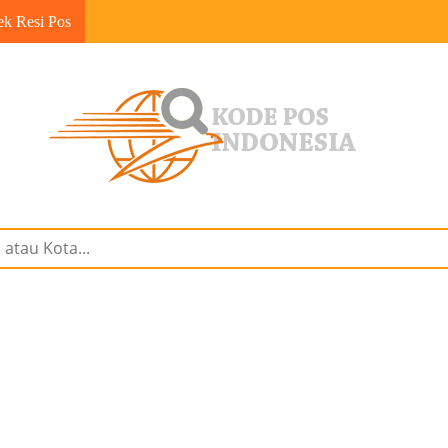
ek Resi Pos