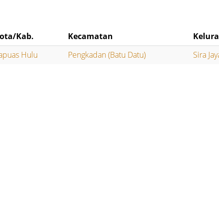
ota/Kab.
Kecamatan
Kelur
apuas Hulu
Pengkadan (Batu Datu)
Sira Jay