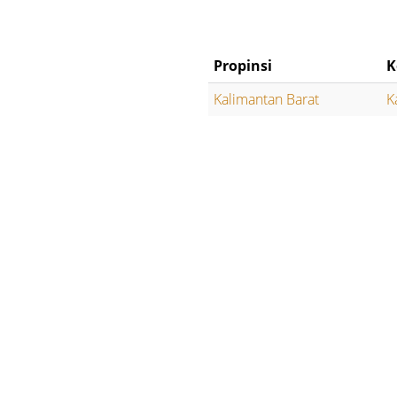
Propinsi
K
Kalimantan Barat
K