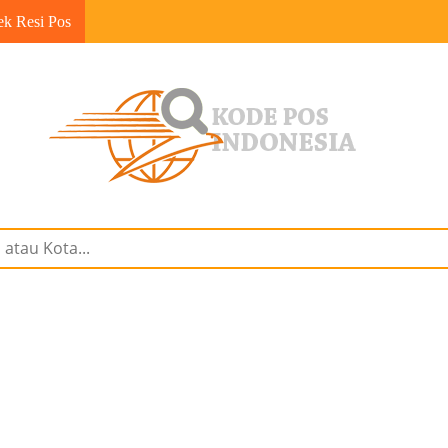
ek Resi Pos