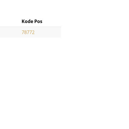
Kode Pos
78772