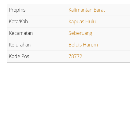
Kalimantan Barat
Kapuas Hulu
Seberuang
Beluis Harum
78772