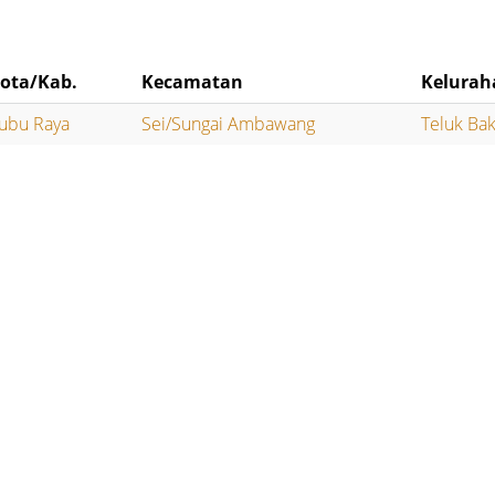
ota/Kab.
Kecamatan
Kelurah
ubu Raya
Sei/Sungai Ambawang
Teluk Ba