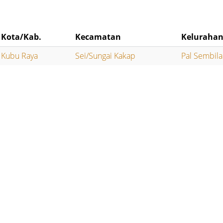
Kota/Kab.
Kecamatan
Keluraha
Kubu Raya
Sei/Sungai Kakap
Pal Sembil