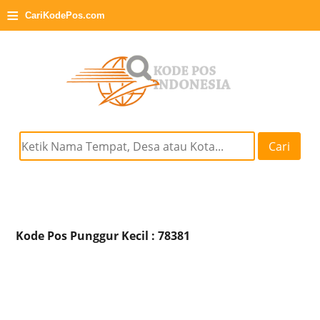
≡
CariKodePos.com
Cari
Kode Pos Punggur Kecil : 78381