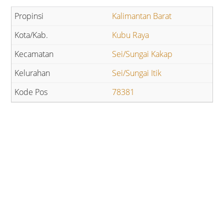
Kalimantan Barat
Kubu Raya
Sei/Sungai Kakap
Sei/Sungai Itik
78381