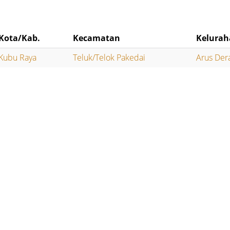
Kota/Kab.
Kecamatan
Kelura
Kubu Raya
Teluk/Telok Pakedai
Arus Der