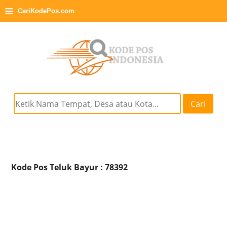
≡
CariKodePos.com
Cari
Kode Pos Teluk Bayur : 78392