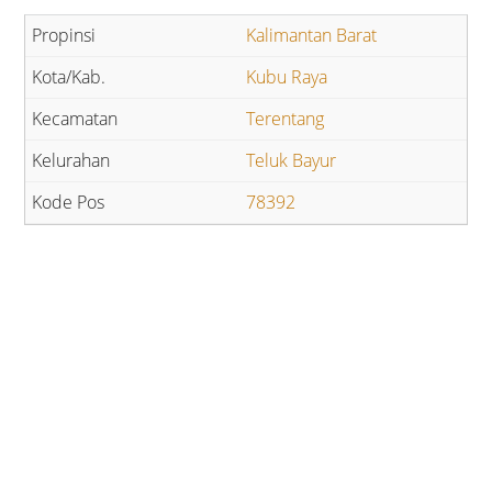
Kalimantan Barat
Kubu Raya
Terentang
Teluk Bayur
78392