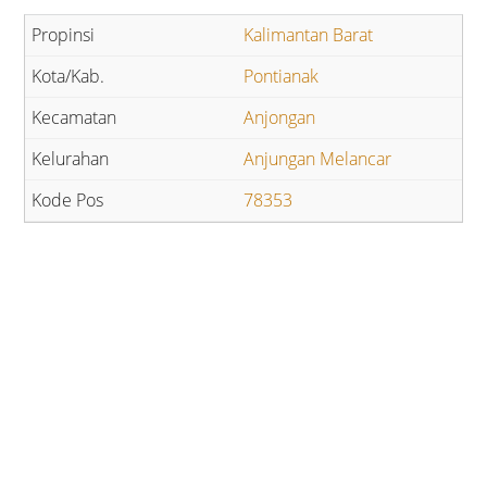
Kalimantan Barat
Pontianak
Anjongan
Anjungan Melancar
78353