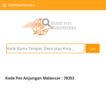
≡
CariKodePos.com
Cari
Kode Pos Anjungan Melancar : 78353