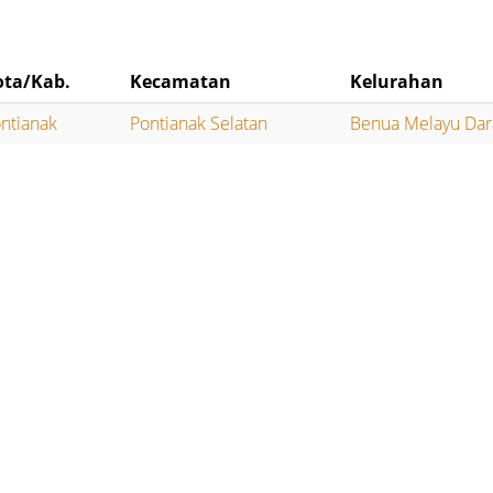
ota/Kab.
Kecamatan
Kelurahan
ntianak
Pontianak Selatan
Benua Melayu Dar