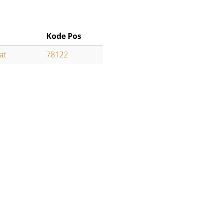
Kode Pos
at
78122