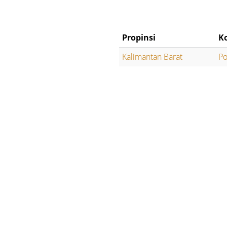
Propinsi
K
Kalimantan Barat
Po