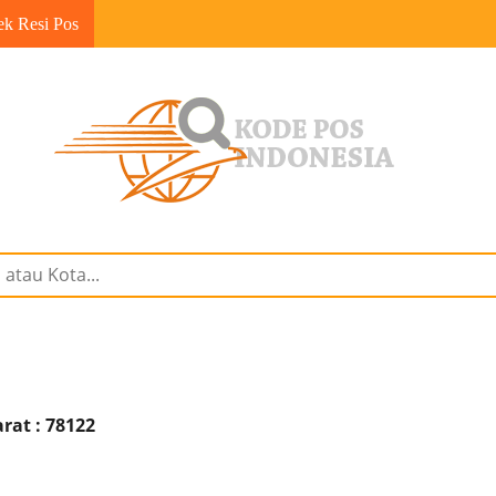
ek Resi Pos
rat : 78122