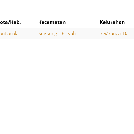
ota/Kab.
Kecamatan
Kelurahan
ontianak
Sei/Sungai Pinyuh
Sei/Sungai Bata