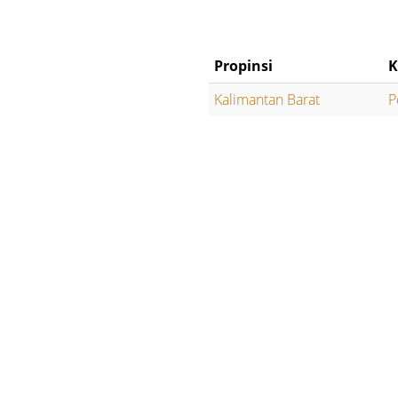
Propinsi
K
Kalimantan Barat
P