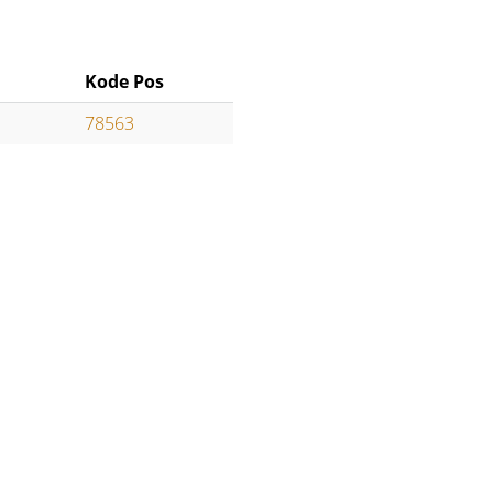
Kode Pos
78563