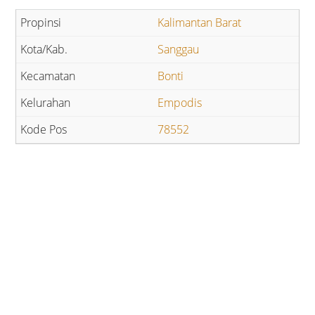
Kalimantan Barat
Sanggau
Bonti
Empodis
78552