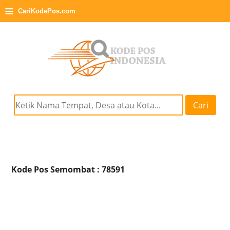
≡
CariKodePos.com
Cari
Kode Pos Semombat : 78591